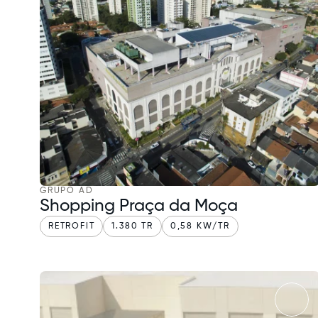
GRUPO AD
Shopping Praça da Moça
RETROFIT
1.380 TR
0,58 KW/TR