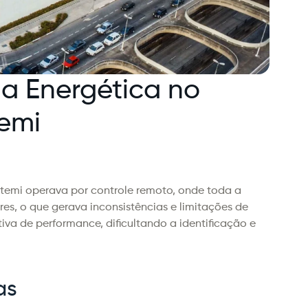
ia Energética no 
emi
emi operava por controle remoto, onde toda a 
, o que gerava inconsistências e limitações de 
iva de performance, dificultando a identificação e 
as