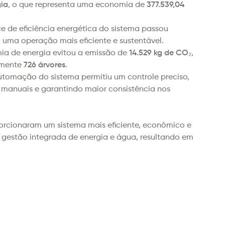
ia
, o que representa uma economia de 
377.539,04 
ce de eficiência energética do sistema passou 
do uma operação mais eficiente e sustentável.
ia de energia evitou a emissão de 
14.529 kg de CO₂
, 
mente 
726 árvores
.
utomação do sistema permitiu um controle preciso, 
manuais e garantindo maior consistência nos 
orcionaram um sistema mais eficiente, econômico e 
estão integrada de energia e água, resultando em 