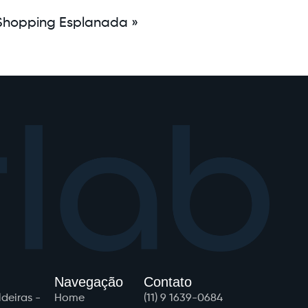
Shopping Esplanada »
Navegação
Contato
eiras - 
Home
(11) 9 1639-0684