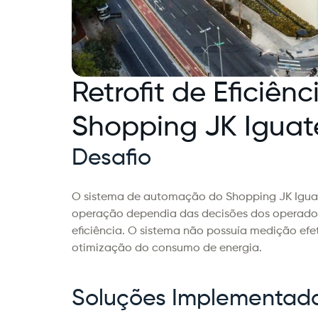
Retrofit de Eficiênc
Shopping JK Iguat
Desafio
O sistema de automação do Shopping JK Iguat
operação dependia das decisões dos operadores
eficiência. O sistema não possuía medição efet
otimização do consumo de energia.
Soluções Implementad