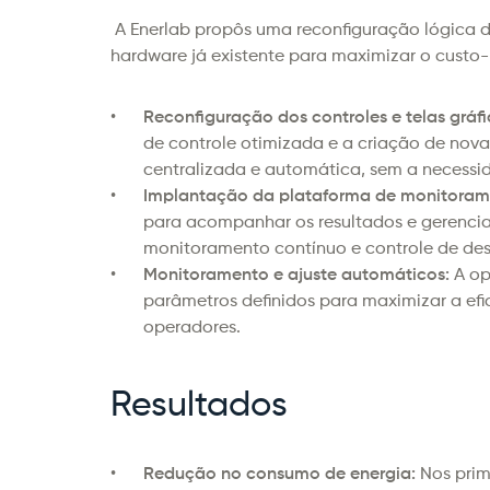
 A Enerlab propôs uma reconfiguração lógica 
hardware já existente para maximizar o custo
Reconfiguração dos controles e telas gráfi
de controle otimizada e a criação de nova
centralizada e automática, sem a necessi
Implantação da plataforma de monitorame
para acompanhar os resultados e gerencia
monitoramento contínuo e controle de d
Monitoramento e ajuste automáticos:
 A o
parâmetros definidos para maximizar a efi
operadores.
Resultados
Redução no consumo de energia: 
Nos prim