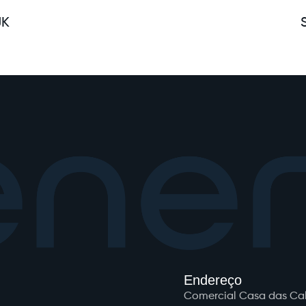
JK
Endereço
Comercial Casa das Cald